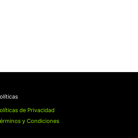
olíticas
olíticas de Privacidad
érminos y Condiciones