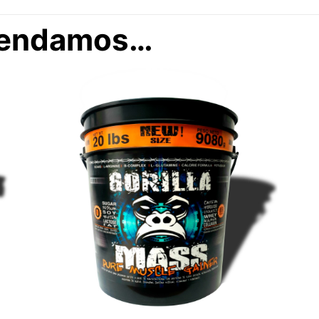
mendamos…