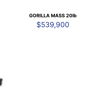
GORILLA MASS 20lb
$
539,900