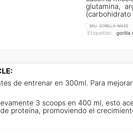
glutamina, ar
(carbohidrato
SKU:
GORILLA-MASS
Etiquetas:
gorilla
LE:
es de entrenar en 300ml. Para mejorar
evamente 3 scoops en 400 ml, esto acel
 de proteína, promoviendo el crecimien