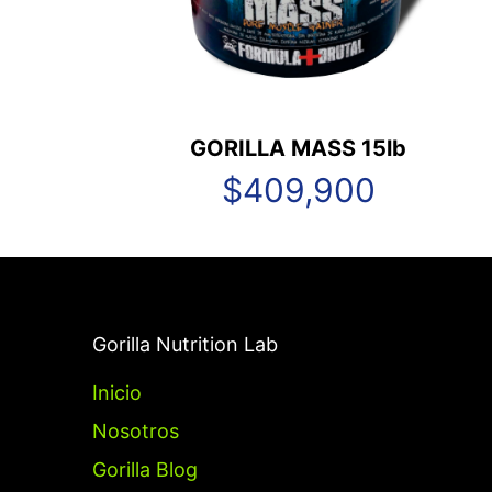
GORILLA MASS 15lb
$
409,900
Gorilla Nutrition Lab
Inicio
Nosotros
Gorilla Blog