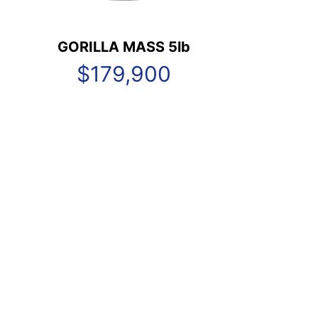
GORILLA MASS 5lb
$
179,900