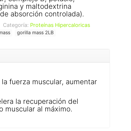
ginina y maltodextrina
 de absorción controlada).
Categoría:
Proteínas Hipercaloricas
 mass
gorilla mass 2LB
 la fuerza muscular, aumentar
era la recuperación del
to muscular al máximo.