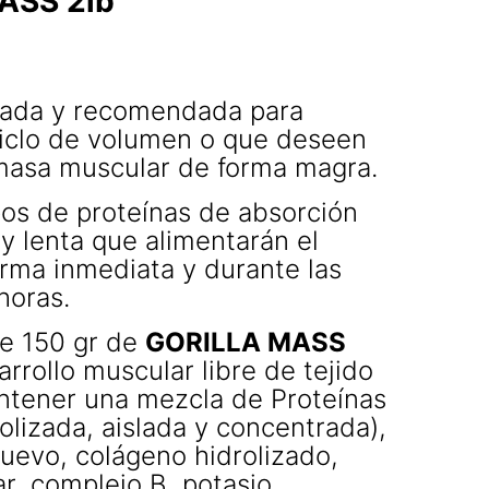
ASS 2lb
ñada y recomendada para
iclo de volumen o que deseen
masa muscular de forma magra.
pos de proteínas de absorción
y lenta que alimentarán el
rma inmediata y durante las
horas.
e 150 gr de
GORILLA MASS
arrollo muscular libre de tejido
ontener una mezcla de Proteínas
olizada, aislada y concentrada),
uevo, colágeno hidrolizado,
r, complejo B, potasio,