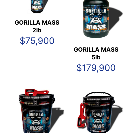
GORILLA MASS
2lb
$
75,900
GORILLA MASS
5lb
$
179,900