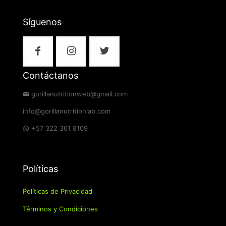
Síguenos
Contáctanos
gorillanutritionweb@gmail.com
info@gorillanutritionlab.com
+57 322 361 8109
Políticas
Políticas de Privacidad
Términos y Condiciones