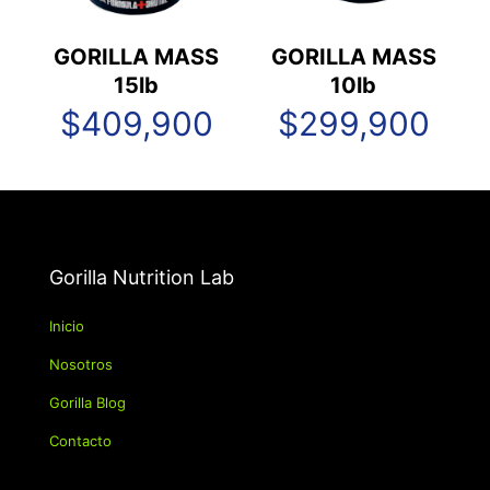
GORILLA MASS
GORILLA MASS
15lb
10lb
$
409,900
$
299,900
Gorilla Nutrition Lab
Inicio
Nosotros
Gorilla Blog
Contacto