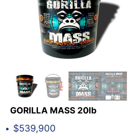
GORILLA MASS 20lb
$
539,900