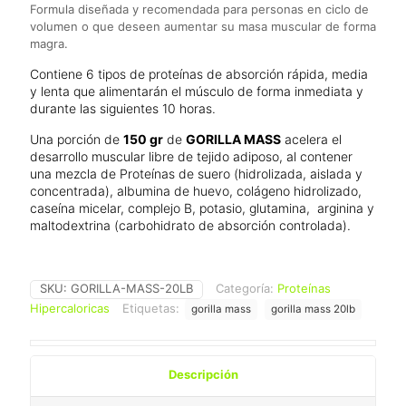
Formula diseñada y recomendada para personas en ciclo de
volumen o que deseen aumentar su masa muscular de forma
magra.
Contiene 6 tipos de proteínas de absorción rápida, media
y lenta que alimentarán el músculo de forma inmediata y
durante las siguientes 10 horas.
Una porción de
150 gr
de
GORILLA MASS
acelera el
desarrollo muscular libre de tejido adiposo, al contener
una mezcla de Proteínas de suero (hidrolizada, aislada y
concentrada), albumina de huevo, colágeno hidrolizado,
caseína micelar, complejo B, potasio, glutamina, arginina y
maltodextrina (carbohidrato de absorción controlada).
SKU:
GORILLA-MASS-20LB
Categoría:
Proteínas
Hipercaloricas
Etiquetas:
gorilla mass
gorilla mass 20lb
Descripción