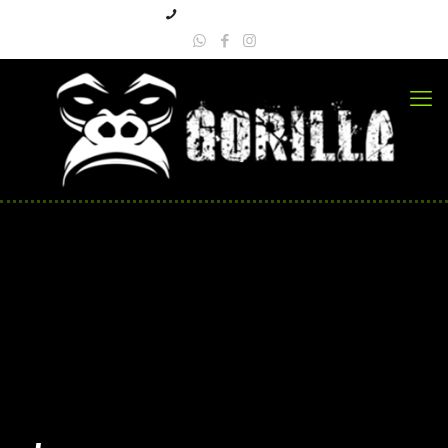
+57 3223618109