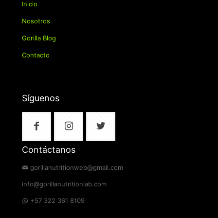
Inicio
Nosotros
Gorilla Blog
Contacto
Síguenos
Contáctanos
gorillanutritionweb@gmail.com
info@gorillanutritionlab.com
+57 322 361 8109