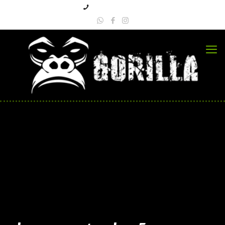
+57 3223618109