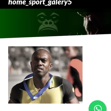
home_sport_galery5