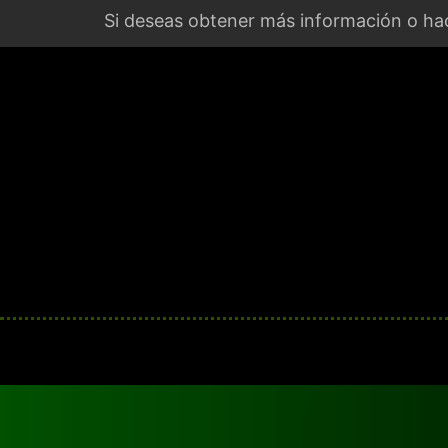
Si deseas obtener más información o hac