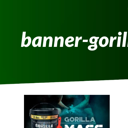
banner-goril