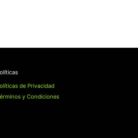
olíticas
olíticas de Privacidad
érminos y Condiciones