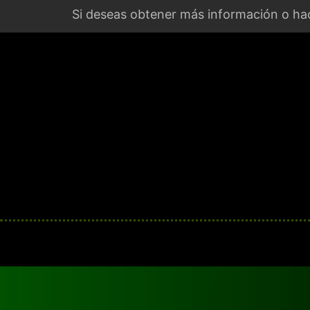
Si deseas obtener más información o hac