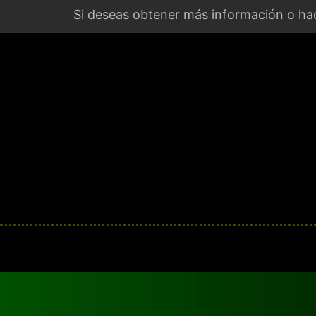
Si deseas obtener más información o hac