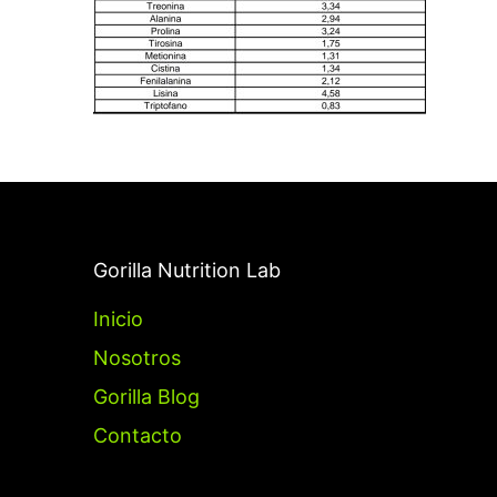
Gorilla Nutrition Lab
Inicio
Nosotros
Gorilla Blog
Contacto