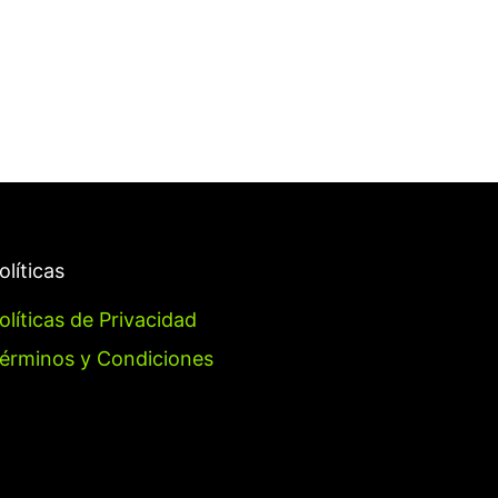
olíticas
olíticas de Privacidad
érminos y Condiciones