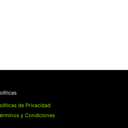
olíticas
olíticas de Privacidad
érminos y Condiciones