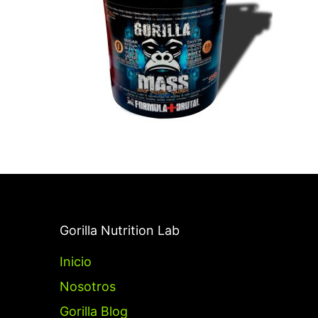
Gorilla Nutrition Lab
Inicio
Nosotros
Gorilla Blog