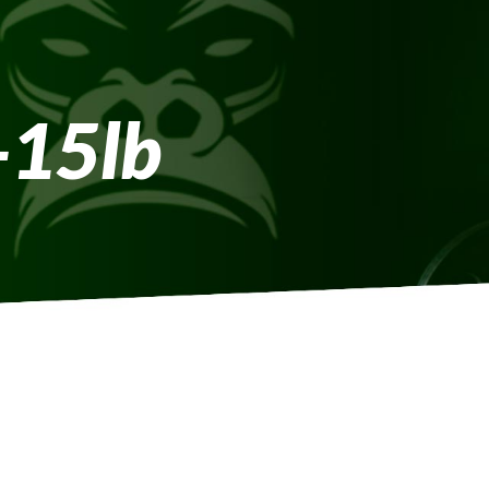
-15lb