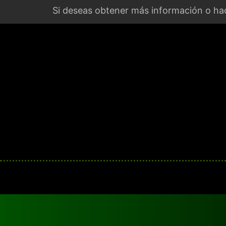
Si deseas obtener más información o hac