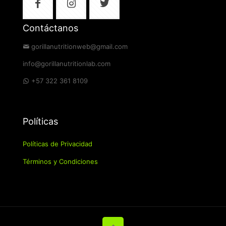
Contáctanos
gorillanutritionweb@gmail.com
info@gorillanutritionlab.com
+57 322 361 8109
Políticas
Políticas de Privacidad
Términos y Condiciones