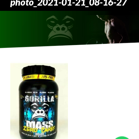
photo_2021-01-21_08-16-27