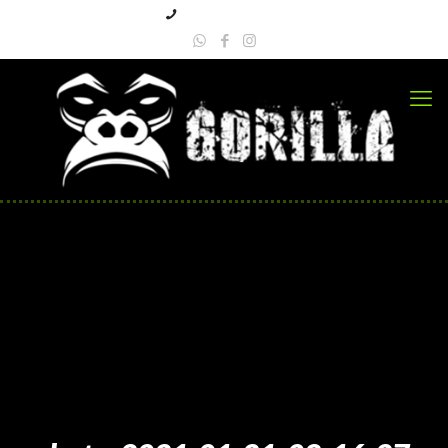
+57 3223618109