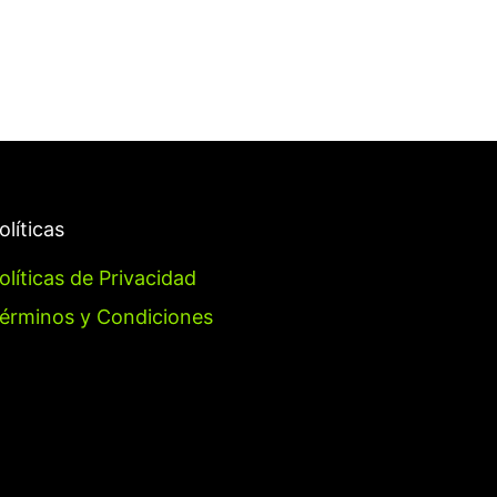
olíticas
olíticas de Privacidad
érminos y Condiciones