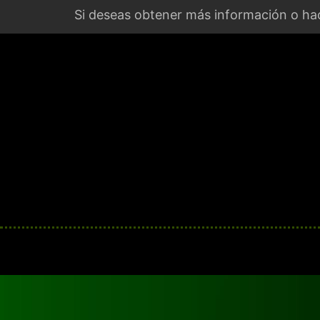
Si deseas obtener más información o hac